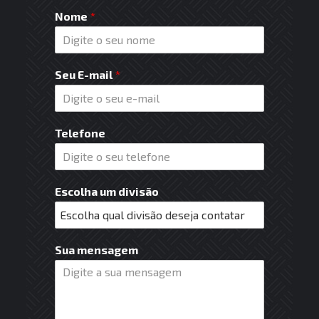
Nome
*
Seu E-mail
*
Telefone
Escolha um divisão
Sua mensagem