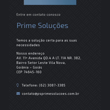
Entre em contato conosco
Prime Soluções
Temos a solução certa para as suas
necessidades
Nosso endereço
AV. 11ª Avenida QD.4 A LT. 11A NR. 382,
Bairro Setor Leste Vila Nova,
Goiânia – Goiás
CEP 74645-160
Telefone: (62) 3087-3385
contato@psprimesolucoes.com.br